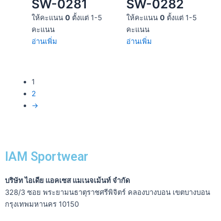
SW-0281
SW-0282
ให้คะแนน
0
ตั้งแต่ 1-5
ให้คะแนน
0
ตั้งแต่ 1-5
คะแนน
คะแนน
อ่านเพิ่ม
อ่านเพิ่ม
1
2
→
IAM Sportwear
บริษัท ไอเดีย แอคเซส แมเนจเม้นท์ จำกัด
328/3 ซอย พระยามนธาตุราชศรีพิจิตร์ คลองบางบอน เขตบางบอน
กรุงเทพมหานคร 10150