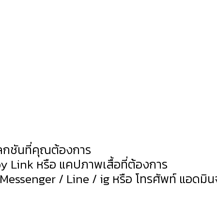
O ORDE
เลกชันที่คุณต้องการ
py Link หรือ แคปภาพเสื้อที่ต้องการ
 Messenger / Line / ig หรือ โทรศัพท์ แอดมิ