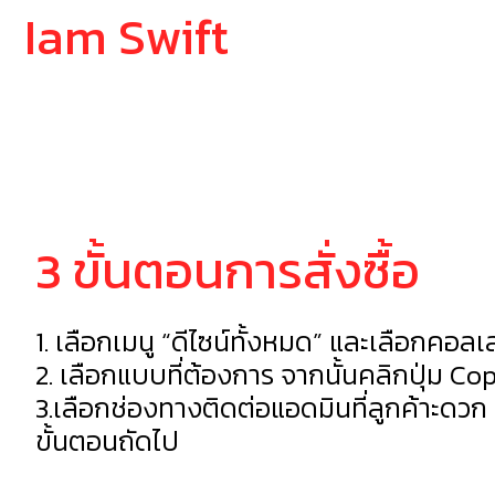
Iam Swift
HOW T
3 ขั้นตอนการสั่งซื้อ
1. เลือกเมนู “ดีไซน์ทั้งหมด” และเลือกคอล
2. เลือกแบบที่ต้องการ จากนั้นคลิกปุ่ม Co
3.เลือกช่องทางติดต่อแอดมินที่ลูกค้าะดวก
ขั้นตอนถัดไป