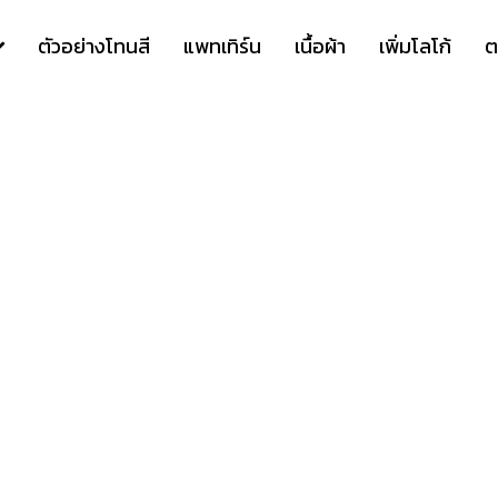
ตัวอย่างโทนสี
แพทเทิร์น
เนื้อผ้า
เพิ่มโลโก้
ต