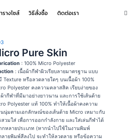
S
ารางไซส์
วิธีสั่งซื้อ
ติดต่อเรา
icro Pure Skin
rication
: 100% Micro Polyester
nction
: เนื้อผ้ากีฬาผิวเรียบลายมาตรฐาน แบบ
มี Texture หรือลวดลายใดๆ บนเนื้อผ้า 100%
cro Polyester คงความคลาสสิค เรียบง่ายของ
้อผ้ากีฬาที่มีมาอย่างยาวนาน และการใช้เส้นด้าย
ro Polyester แท้ 100% ทำให้เนื้อผ้าคงความ
ยนนุ่มตามเอกลักษณ์ของเส้นด้าย Micro เหมาะกับ
สวมใส่ เพื่อการออกกำลังกาย และใส่เล่นกีฬาได้
ากหลายประเภท (หากนำไปใช้ในงานพิมพ์
ดลายพิมพ์สีลงไป จะทำให้ลวดลาย หรือข้อความ