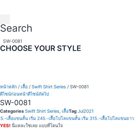
Skip
to
content
Search
SW-0081
CHOOSE YOUR STYLE
หน้าหลัก
/
เสื้อ
/
Swift Shirt Series
/ SW-0081
ดีไซน์ก่อนหน้า
ดีไซน์ถัดไป
SW-0081
Categories
Swift Shirt Series
,
เสื้อ
Tag
Jul2021
15.-
เสื้อแขนสั้น เริ่ม 245.-
เสื้อโปโลแขนสั้น เริ่ม 315.-
เสื้อโปโลแขนยาว เ
YES!
นี่แหละใช่เลย แบบที่โดนใจ