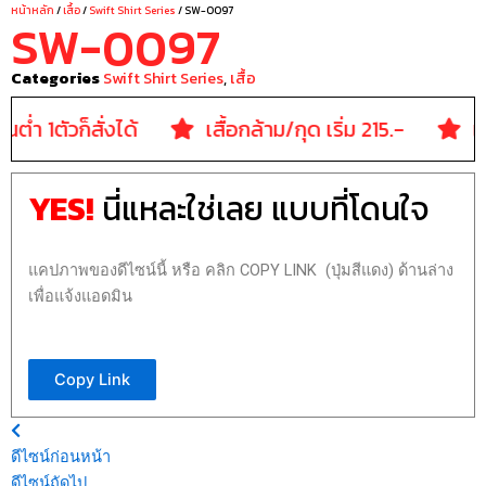
หน้าหลัก
/
เสื้อ
/
Swift Shirt Series
/ SW-0097
SW-0097
Categories
Swift Shirt Series
,
เสื้อ
ั้นต่ำ 1ตัวก็สั่งได้
เสื้อกล้าม/กุด เริ่ม 215.-
เส
YES!
นี่แหละใช่เลย แบบที่โดนใจ
แคปภาพของดีไซน์นี้ หรือ คลิก COPY LINK (ปุ่มสีแดง) ด้านล่าง
เพื่อแจ้งแอดมิน
Copy Link
ดีไซน์ก่อนหน้า
ดีไซน์ถัดไป