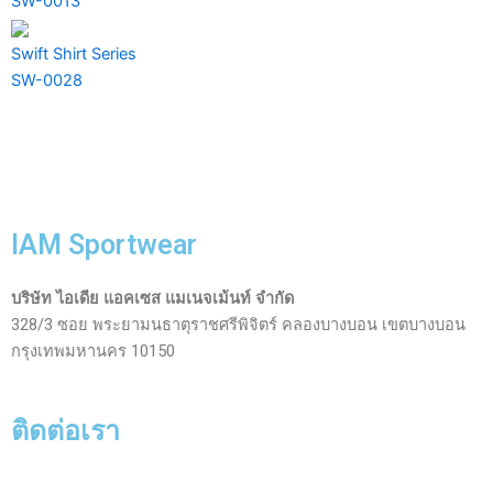
SW-0013
Swift Shirt Series
SW-0028
IAM Sportwear
บริษัท ไอเดีย แอคเซส แมเนจเม้นท์ จำกัด
328/3 ซอย พระยามนธาตุราชศรีพิจิตร์ คลองบางบอน เขตบางบอน
กรุงเทพมหานคร 10150
ติดต่อเรา
Facebook-
Line
Phone-
Envelope-
Instagram