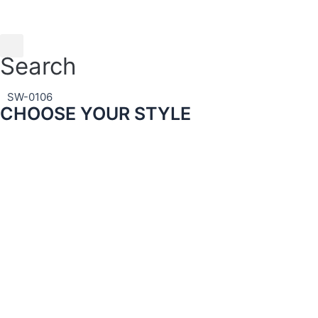
Skip
to
content
Search
SW-0106
CHOOSE YOUR STYLE