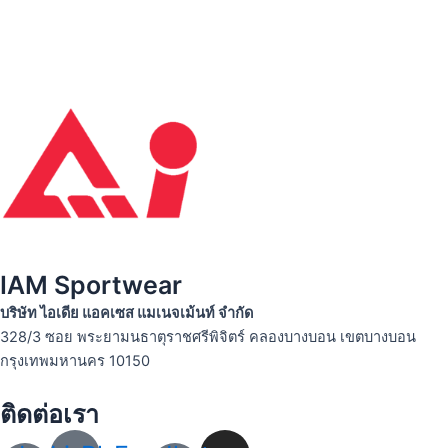
IAM Sportwear
บริษัท ไอเดีย แอคเซส แมเนจเม้นท์ จำกัด
328/3 ซอย พระยามนธาตุราชศรีพิจิตร์ คลองบางบอน เขตบางบอน
กรุงเทพมหานคร 10150
ติดต่อเรา