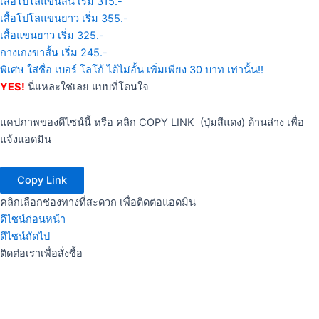
เสื้อโปโลแขนสั้น เริ่ม 315.-
เสื้อโปโลแขนยาว เริ่ม 355.-
เสื้อแขนยาว เริ่ม 325.-
กางเกงขาสั้น เริ่ม 245.-
พิเศษ ใส่ชื่อ เบอร์ โลโก้ ได้ไม่อั้น เพิ่มเพียง 30 บาท เท่านั้น!!
YES!
นี่แหละใช่เลย แบบที่โดนใจ
แคปภาพของดีไซน์นี้ หรือ คลิก COPY LINK (ปุ่มสีแดง) ด้านล่าง เพื่อ
แจ้งแอดมิน
Copy Link
คลิกเลือกช่องทางที่สะดวก เพื่อติดต่อแอดมิน
ดีไซน์ก่อนหน้า
ดีไซน์ถัดไป
ติดต่อเราเพื่อสั่งซื้อ