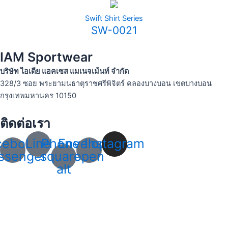
Swift Shirt Series
SW-0021
IAM Sportwear
บริษัท ไอเดีย แอคเซส แมเนจเม้นท์ จำกัด
328/3 ซอย พระยามนธาตุราชศรีพิจิตร์ คลองบางบอน เขตบางบอน
กรุงเทพมหานคร 10150
ติดต่อเรา
cebook-
Line
Phone-
Envelope-
Instagram
ssenger
square-
open
alt