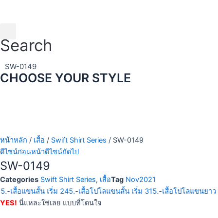
Skip
to
content
Search
SW-0149
CHOOSE YOUR STYLE
หน้าหลัก
/
เสื้อ
/
Swift Shirt Series
/ SW-0149
ดีไซน์ก่อนหน้า
ดีไซน์ถัดไป
SW-0149
Categories
Swift Shirt Series
,
เสื้อ
Tag
Nov2021
15.-
เสื้อแขนสั้น เริ่ม 245.-
เสื้อโปโลแขนสั้น เริ่ม 315.-
เสื้อโปโลแขนยาว เ
YES!
นี่แหละใช่เลย แบบที่โดนใจ