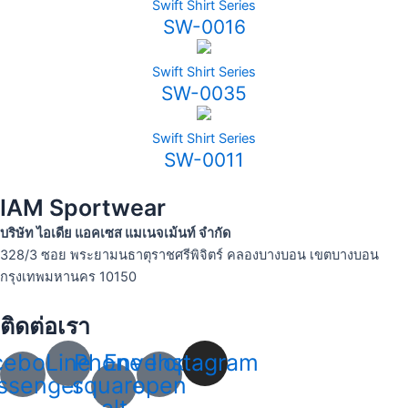
Swift Shirt Series
SW-0016
Swift Shirt Series
SW-0035
Swift Shirt Series
SW-0011
IAM Sportwear
บริษัท ไอเดีย แอคเซส แมเนจเม้นท์ จำกัด
328/3 ซอย พระยามนธาตุราชศรีพิจิตร์ คลองบางบอน เขตบางบอน
กรุงเทพมหานคร 10150
ติดต่อเรา
cebook-
Line
Phone-
Envelope-
Instagram
ssenger
square-
open