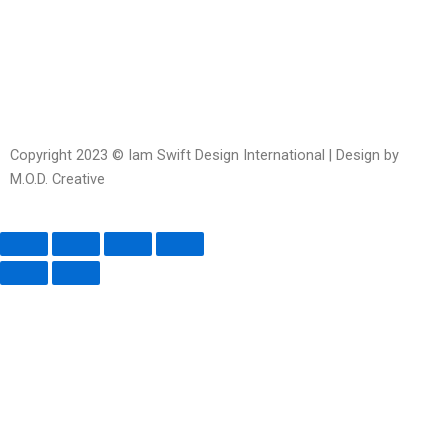
alt
Copyright 2023 © Iam Swift Design International | Design by
M.O.D. Creative