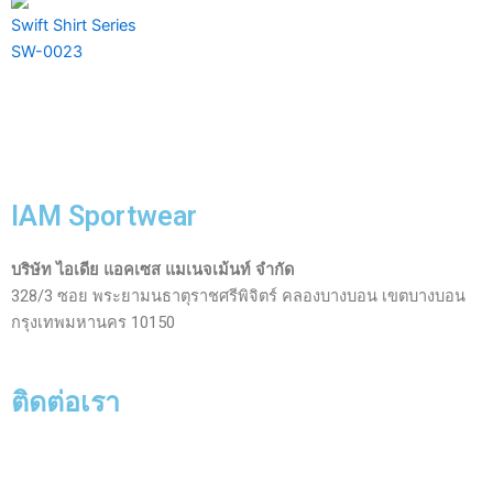
Swift Shirt Series
SW-0023
IAM Sportwear
บริษัท ไอเดีย แอคเซส แมเนจเม้นท์ จำกัด
328/3 ซอย พระยามนธาตุราชศรีพิจิตร์ คลองบางบอน เขตบางบอน
กรุงเทพมหานคร 10150
ติดต่อเรา
Facebook-
Line
Phone-
Envelope-
Instagram
messenger
square-
open