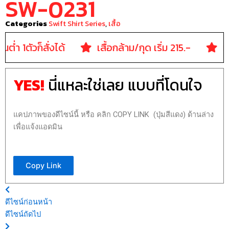
SW-0231
Categories
Swift Shirt Series
,
เสื้อ
ั้นต่ำ 1ตัวก็สั่งได้
เสื้อกล้าม/กุด เริ่ม 215.-
เส
YES!
นี่แหละใช่เลย แบบที่โดนใจ
แคปภาพของดีไซน์นี้ หรือ คลิก COPY LINK (ปุ่มสีแดง) ด้านล่าง
เพื่อแจ้งแอดมิน
Copy Link
ดีไซน์ก่อนหน้า
ดีไซน์ถัดไป