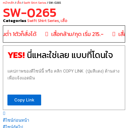
หน้าหลัก
/
เสื้อ
/
Swift Shirt Series
/ SW-0265
SW-0265
Categories
Swift Shirt Series
,
เสื้อ
ั้นต่ำ 1ตัวก็สั่งได้
เสื้อกล้าม/กุด เริ่ม 215.-
เสื้อ
YES!
นี่แหละใช่เลย แบบที่โดนใจ
แคปภาพของดีไซน์นี้ หรือ คลิก COPY LINK (ปุ่มสีแดง) ด้านล่าง
เพื่อแจ้งแอดมิน
Copy Link
ดีไซน์ก่อนหน้า
ดีไซน์ถัดไป