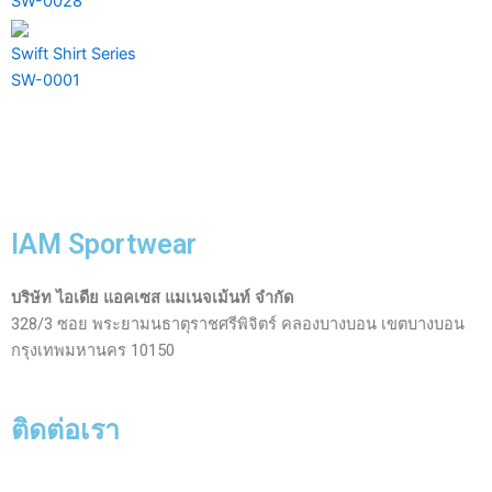
SW-0028
Swift Shirt Series
SW-0001
IAM Sportwear
บริษัท ไอเดีย แอคเซส แมเนจเม้นท์ จำกัด
328/3 ซอย พระยามนธาตุราชศรีพิจิตร์ คลองบางบอน เขตบางบอน
กรุงเทพมหานคร 10150
ติดต่อเรา
Facebook-
Line
Phone-
Envelope-
Instagram