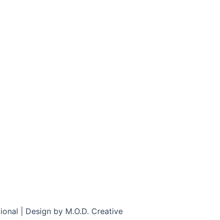
onal | Design by M.O.D. Creative