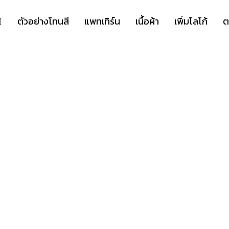
ตัวอย่างโทนสี
แพทเทิร์น
เนื้อผ้า
เพิ่มโลโก้
ต