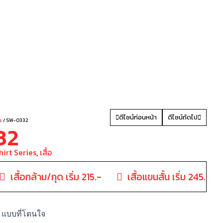
LE
ดีไซน์ก่อนหน้า
ดีไซน์ถัดไป
s
/ SW-0332
32
hirt Series
,
เสื้อ
เสื้อกล้าม/กุด เริ่ม 215.-
เสื้อแขนสั้น เริ่ม 245.-
 แบบที่โดนใจ