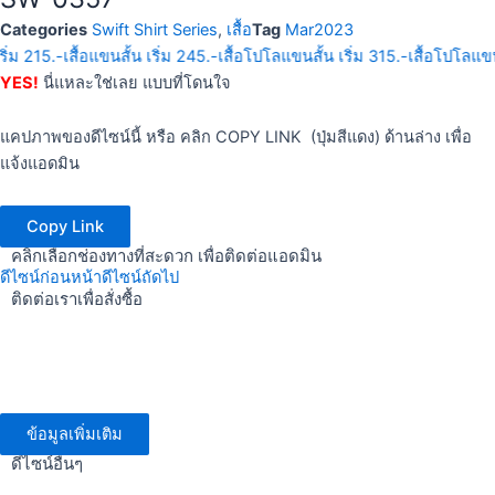
Categories
Swift Shirt Series
,
เสื้อ
Tag
Mar2023
ริ่ม 215.-
เสื้อแขนสั้น เริ่ม 245.-
เสื้อโปโลแขนสั้น เริ่ม 315.-
เสื้อโปโลแขน
YES!
นี่แหละใช่เลย แบบที่โดนใจ
แคปภาพของดีไซน์นี้ หรือ คลิก COPY LINK (ปุ่มสีแดง) ด้านล่าง เพื่อ
แจ้งแอดมิน
Copy Link
คลิกเลือกช่องทางที่สะดวก เพื่อติดต่อแอดมิน
ดีไซน์ก่อนหน้า
ดีไซน์ถัดไป
ติดต่อเราเพื่อสั่งซื้อ
ข้อมูลเพิ่มเติม
ดีไซน์อื่นๆ