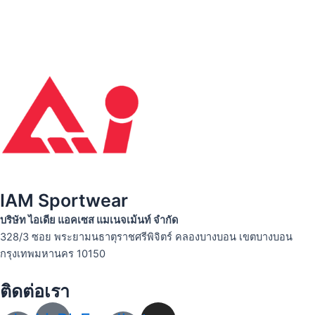
IAM Sportwear
บริษัท ไอเดีย แอคเซส แมเนจเม้นท์ จำกัด
328/3 ซอย พระยามนธาตุราชศรีพิจิตร์ คลองบางบอน เขตบางบอน
กรุงเทพมหานคร 10150
ติดต่อเรา