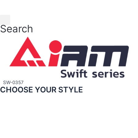
Skip
to
content
Search
SW-0357
CHOOSE YOUR STYLE