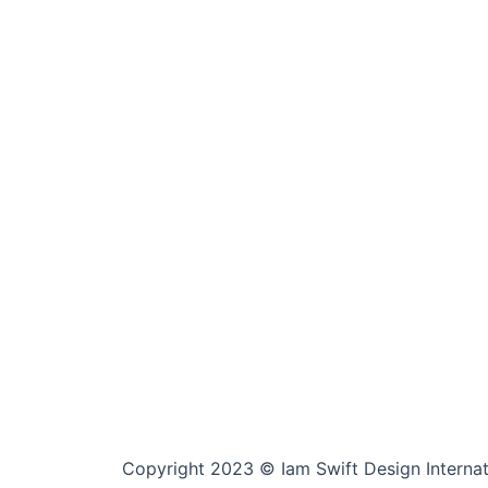
Copyright 2023 © Iam Swift Design Internati