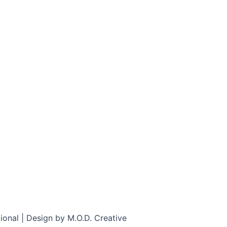
onal | Design by M.O.D. Creative