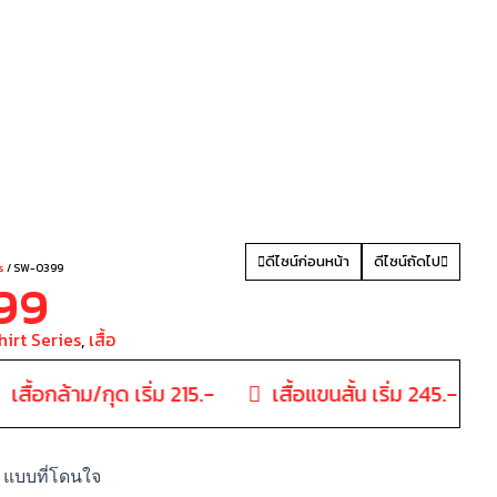
LE
ดีไซน์ก่อนหน้า
ดีไซน์ถัดไป
s
/ SW-0399
99
hirt Series
,
เสื้อ
เสื้อกล้าม/กุด เริ่ม 215.-
เสื้อแขนสั้น เริ่ม 245.-
 แบบที่โดนใจ