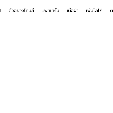
ตัวอย่างโทนสี
แพทเทิร์น
เนื้อผ้า
เพิ่มโลโก้
ต