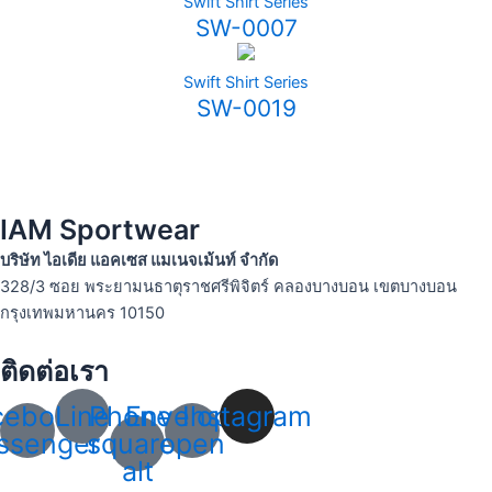
Swift Shirt Series
SW-0007
Swift Shirt Series
SW-0019
IAM Sportwear
บริษัท ไอเดีย แอคเซส แมเนจเม้นท์ จำกัด
328/3 ซอย พระยามนธาตุราชศรีพิจิตร์ คลองบางบอน เขตบางบอน
กรุงเทพมหานคร 10150
ติดต่อเรา
cebook-
Line
Phone-
Envelope-
Instagram
ssenger
square-
open
alt