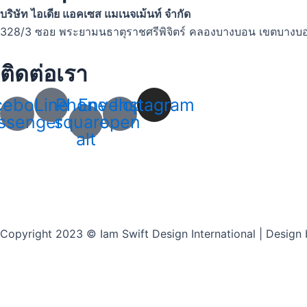
บริษัท ไอเดีย แอคเซส แมเนจเม้นท์ จำกัด
328/3 ซอย พระยามนธาตุราชศรีพิจิตร์ คลองบางบอน เขตบางบ
ติดต่อเรา
cebook-
Line
Phone-
Envelope-
Instagram
ssenger
square-
open
alt
Copyright 2023 © Iam Swift Design International | Design 