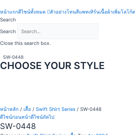
Skip
to
หน้าแรก
ดีไซน์ทั้งหมด
ตัวอย่างโทนสี
แพทเทิร์น
เนื้อผ้า
เพิ่มโลโก้
ต
content
Search
Search
Close this search box.
SW-0448
CHOOSE YOUR STYLE
หน้าหลัก
/
เสื้อ
/
Swift Shirt Series
/ SW-0448
ดีไซน์ก่อนหน้า
ดีไซน์ถัดไป
SW-0448