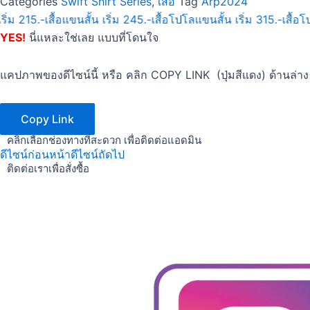
Categories
Swift Shirt Series
,
เสื้อ
Tag
Arp2024
ริ่ม 215.-
เสื้อแขนสั้น เริ่ม 245.-
เสื้อโปโลแขนสั้น เริ่ม 315.-
เสื้อ
YES!
นี่แหละใช่เลย แบบที่โดนใจ
แคปภาพของดีไซน์นี้ หรือ คลิก COPY LINK (ปุ่มสีแดง) ด้านล่าง 
Copy Link
คลิกเลือกช่องทางที่สะดวก เพื่อติดต่อแอดมิน
ดีไซน์ก่อนหน้า
ดีไซน์ถัดไป
ติดต่อเราเพื่อสั่งซื้อ