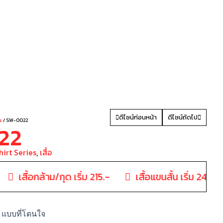
LE
ดีไซน์ก่อนหน้า
ดีไซน์ถัดไป
s
/ SW-0022
22
hirt Series
,
เสื้อ
เสื้อกล้าม/กุด เริ่ม 215.-
เสื้อแขนสั้น เริ่ม 245.-
 แบบที่โดนใจ