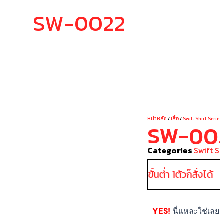
SW-0022
YOUR STY
หน้าหลัก
/
เสื้อ
/
Swift Shirt Serie
SW-00
Categories
Swift S
ไม่มีขั้นต่ำ 1ตัวก็สั่งได้
YES!
นี่แหละใช่เลย