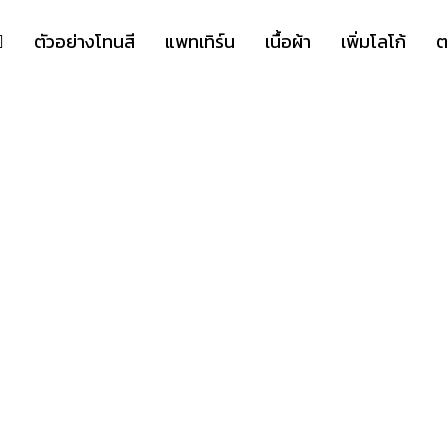
ตัวอย่างโทนสี
แพทเทิร์น
เนื้อผ้า
เพิ่มโลโก้
ต