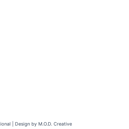
onal | Design by M.O.D. Creative