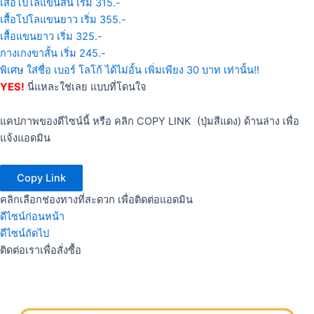
เสื้อโปโลแขนสั้น เริ่ม 315.-
เสื้อโปโลแขนยาว เริ่ม 355.-
เสื้อแขนยาว เริ่ม 325.-
กางเกงขาสั้น เริ่ม 245.-
พิเศษ ใส่ชื่อ เบอร์ โลโก้ ได้ไม่อั้น เพิ่มเพียง 30 บาท เท่านั้น!!
YES!
นี่แหละใช่เลย แบบที่โดนใจ
แคปภาพของดีไซน์นี้ หรือ คลิก COPY LINK (ปุ่มสีแดง) ด้านล่าง เพื่อ
แจ้งแอดมิน
Copy Link
คลิกเลือกช่องทางที่สะดวก เพื่อติดต่อแอดมิน
ดีไซน์ก่อนหน้า
ดีไซน์ถัดไป
ติดต่อเราเพื่อสั่งซื้อ