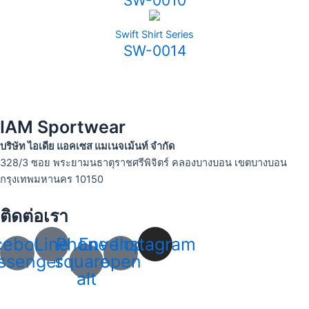
SW-0010
Swift Shirt Series
SW-0014
IAM Sportwear
บริษัท ไอเดีย แอคเซส แมเนจเม้นท์ จำกัด
328/3 ซอย พระยามนธาตุราชศรีพิจิตร์ คลองบางบอน เขตบางบอน
กรุงเทพมหานคร 10150
ติดต่อเรา
cebook-
Line
Phone-
Envelope-
Instagram
ssenger
square-
open
alt