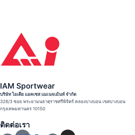
IAM Sportwear
บริษัท ไอเดีย แอคเซส แมเนจเม้นท์ จำกัด
328/3 ซอย พระยามนธาตุราชศรีพิจิตร์ คลองบางบอน เขตบางบอน
กรุงเทพมหานคร 10150
ติดต่อเรา