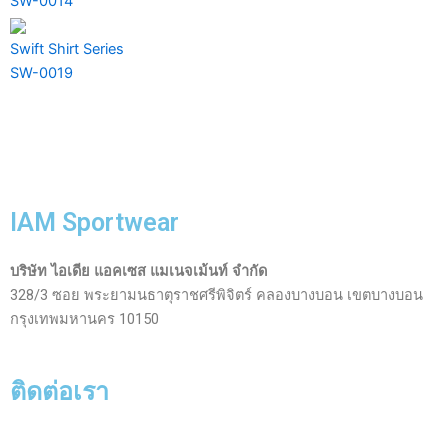
SW-0014
Swift Shirt Series
SW-0019
IAM Sportwear
บริษัท ไอเดีย แอคเซส แมเนจเม้นท์ จำกัด
328/3 ซอย พระยามนธาตุราชศรีพิจิตร์ คลองบางบอน เขตบางบอน
กรุงเทพมหานคร 10150
ติดต่อเรา
Facebook-
Line
Phone-
Envelope-
Instagram