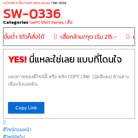
หน้าหลัก
/
เสื้อ
/
Swift Shirt Series
/ SW-0336
SW-0336
Categories
Swift Shirt Series
,
เสื้อ
มีขั้นต่ำ 1ตัวก็สั่งได้
เสื้อกล้าม/กุด เริ่ม 215.-
เสื
YES!
นี่แหละใช่เลย แบบที่โดนใจ
แคปภาพของดีไซน์นี้ หรือ คลิก COPY LINK (ปุ่มสีแดง) ด้านล่าง
เพื่อแจ้งแอดมิน
Copy Link
ดีไซน์ก่อนหน้า
ดีไซน์ถัดไป