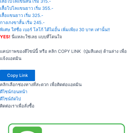
เสื้อโปโลแขนสั้น เริ่ม 315.-
เสื้อโปโลแขนยาว เริ่ม 355.-
เสื้อแขนยาว เริ่ม 325.-
กางเกงขาสั้น เริ่ม 245.-
พิเศษ ใส่ชื่อ เบอร์ โลโก้ ได้ไม่อั้น เพิ่มเพียง 30 บาท เท่านั้น!!
YES!
นี่แหละใช่เลย แบบที่โดนใจ
แคปภาพของดีไซน์นี้ หรือ คลิก COPY LINK (ปุ่มสีแดง) ด้านล่าง เพื่อ
แจ้งแอดมิน
Copy Link
คลิกเลือกช่องทางที่สะดวก เพื่อติดต่อแอดมิน
ดีไซน์ก่อนหน้า
ดีไซน์ถัดไป
ติดต่อเราเพื่อสั่งซื้อ